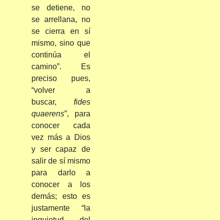
se detiene, no
se arrellana, no
se cierra en sí
mismo, sino que
continúa el
camino”. Es
preciso pues,
“volver a
buscar,
fides
quaerens
”, para
conocer cada
vez más a Dios
y ser capaz de
salir de sí mismo
para darlo a
conocer a los
demás; esto es
justamente “la
inquietud del