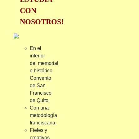
CON
NOSOTROS!
En el
interior
del
memorial
e histórico
Convento
de San
Francisco
de Quito.
Con una
metodología
franciscana.
Fieles y
creativos