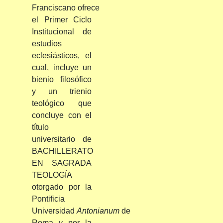
Franciscano
ofrece
el Primer Ciclo
Institucional de
estudios
eclesiásticos, el
cual, incluye un
bienio filosófico
y un trienio
teológico que
concluye con el
título
universitario de
BACHILLERATO
EN SAGRADA
TEOLOGÍA
otorgado por la
Pontificia
Universidad
Antonianum
de
Roma y por la