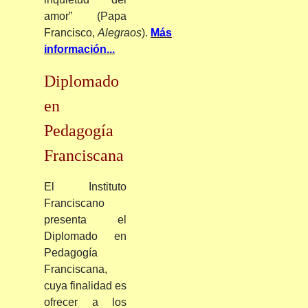
amor” (Papa
Francisco,
Alegraos
).
Más
información...
Diplomado
en
Pedagogía
Franciscana
El
Instituto
Franciscano
presenta el
Diplomado en
Pedagogía
Franciscana,
cuya finalidad es
ofrecer a los