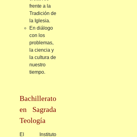
frente a la
Tradición de
la Iglesia.
En diálogo
con los
problemas,
la ciencia y
la cultura de
nuestro
tiempo.
Bachillerato
en Sagrada
Teología
El
Instituto