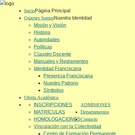
Inicio
Página Principal
Quienes Somos
Nuestra Identidad
Misión y Visión
Historia
Autoridades
Políticas
Claustro Docente
Manuales y Reglamentos
Identidad Franciscana
Presencia Franciscana
Nuestro Patrono
Símbolos
Oferta Académica
INSCRIPCIONES
ADMISIONES
MATRÍCULAS
Departamentos
HOMOLOGACIONES
Contacto
Vinculación con la Colectividad
Centro de Formación Permanente