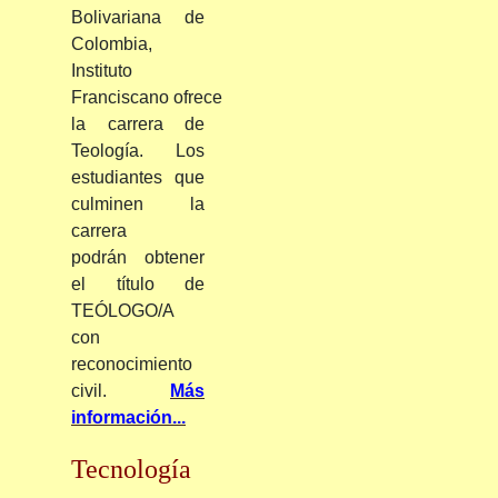
Bolivariana de
Colombia,
Instituto
Franciscano
ofrece
la carrera de
Teología. Los
estudiantes que
culminen la
carrera
podrán obtener
el título de
TEÓLOGO/A
con
reconocimiento
civil.
Más
información...
Tecnología