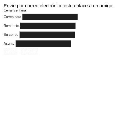
Envíe por correo electrónico este enlace a un amigo.
Cerrar ventana
Correo para
Remitente
Su correo
Asunto
Enviar
Cancelar