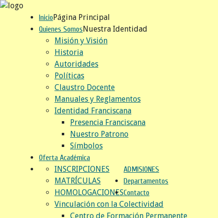
Página Principal
Inicio
Nuestra Identidad
Quienes Somos
Misión y Visión
Historia
Autoridades
Políticas
Claustro Docente
Manuales y Reglamentos
Identidad Franciscana
Presencia Franciscana
Nuestro Patrono
Símbolos
Oferta Académica
INSCRIPCIONES
ADMISIONES
MATRÍCULAS
Departamentos
HOMOLOGACIONES
Contacto
Vinculación con la Colectividad
Centro de Formación Permanente