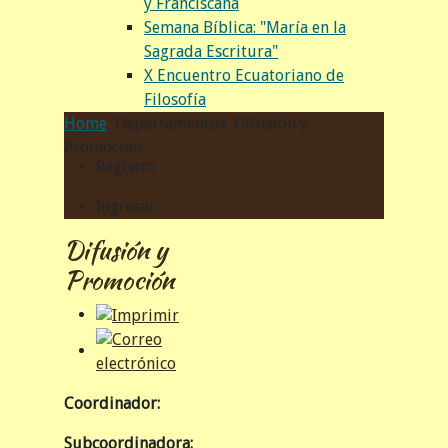
y Franciscana
Semana Bíblica: "María en la
Sagrada Escritura"
X Encuentro Ecuatoriano de
Filosofía
Home
Departamentos
Difusión y
Promoción
Registro
Ingresar
Difusión y
Promoción
Coordinador:
Subcoordinadora: