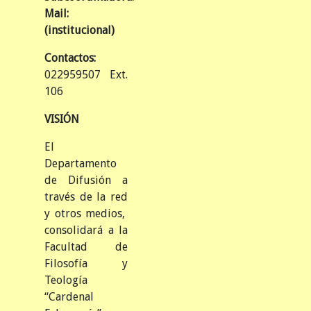
Mail:
(institucional)
Contactos:
022959507 Ext.
106
VISIÓN
El
Departamento
de Difusión a
través de la red
y otros medios,
consolidará a la
Facultad de
Filosofía y
Teología
“Cardenal