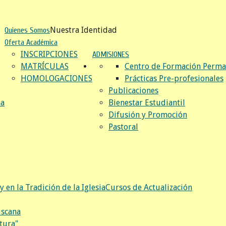
Nuestra Identidad
Quienes Somos
Oferta Académica
INSCRIPCIONES
ADMISIONES
MATRÍCULAS
Centro de Formación Perma
HOMOLOGACIONES
Prácticas Pre-profesionales
Publicaciones
na
Bienestar Estudiantil
Difusión y Promoción
Pastoral
y en la Tradición de la Iglesia
Cursos de Actualización
iscana
tura"