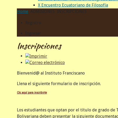
X Encuentro Ecuatoriano de Filosofía
Home
ADMISIONES
INSCRIPCIONES
Registro
Ingresar
Inscripciones
Bienvenid@ al Instituto Franciscano
Llena el siguiente formulario de inscripción.
Clic aquí para inscribirte
Los estudiantes que optan por el título de grado de
Bolivariana deben presentar la siguiente documenta