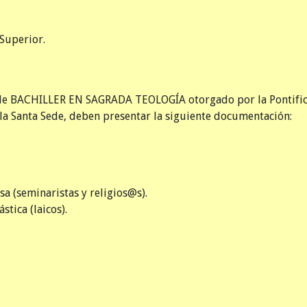
Superior.
o de BACHILLER EN SAGRADA TEOLOGÍA otorgado por la Pontific
a Santa Sede, deben presentar la siguiente documentación:
a (seminaristas y religios@s).
stica (laicos).