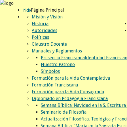
Página Principal
Inicio
Misión y Visión
Historia
Autoridades
Políticas
Claustro Docente
Manuales y Reglamentos
Presencia Franciscana
Identidad Francisca
Nuestro Patrono
Símbolos
Formación para la Vida Contemplativa
Formación Franciscana
Formación para la Vida Consagrada
Diplomado en Pedagogía Franciscana
Semana Bíblica: Navidad en la S. Escritura 
Seminario de Filosofía
Actualización Filosófica, Teológica y Franc
Semana Bíblica: "María en la Sagrada Escri