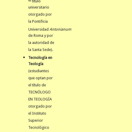
el
título
universitario
otorgado por
la Pontificia
Universidad
Antonianum
de Roma y por
la autoridad de
la Santa Sede).
Tecnología en
Teología
(estudiantes
que optan por
el título de
TECNÓLOGO
EN TEOLOGÍA
otorgado por
el Instituto
Superior
Tecnológico