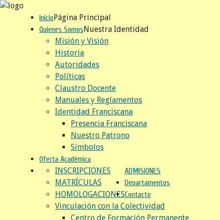
Página Principal
Inicio
Nuestra Identidad
Quienes Somos
Misión y Visión
Historia
Autoridades
Políticas
Claustro Docente
Manuales y Reglamentos
Identidad Franciscana
Presencia Franciscana
Nuestro Patrono
Símbolos
Oferta Académica
INSCRIPCIONES
ADMISIONES
MATRÍCULAS
Departamentos
HOMOLOGACIONES
Contacto
Vinculación con la Colectividad
Centro de Formación Permanente