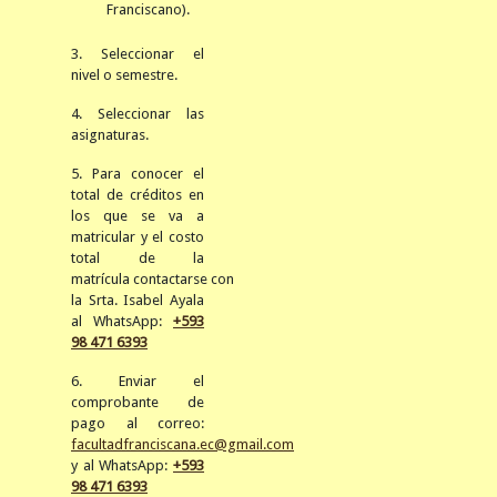
Franciscano).
3. Seleccionar el
nivel o semestre.
4. Seleccionar las
asignaturas.
5. Para conocer el
total de créditos en
los que se va a
matricular y el costo
total de la
matrícula
contactarse
con
la Srta. Isabel Ayala
al WhatsApp:
+593
98 471 6393
6. Enviar el
comprobante de
pago al correo:
facultadfranciscana.ec@gmail.com
y al WhatsApp:
+593
98 471 6393