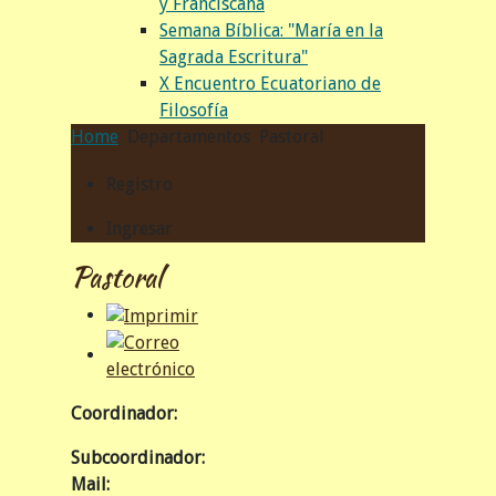
y Franciscana
Semana Bíblica: "María en la
Sagrada Escritura"
X Encuentro Ecuatoriano de
Filosofía
Home
Departamentos
Pastoral
Registro
Ingresar
Pastoral
Coordinador:
Subcoordinador:
Mail: