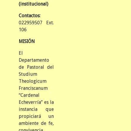
(institucional)
Contactos:
022959507 Ext.
106
MISIÓN
El
Departamento
de Pastoral del
Studium
Theologicum
Franciscanum
“Cardenal
Echeverría” es la
instancia que
propiciará un
ambiente de fe,
convivencia