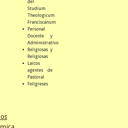
del
Studium
Theologicum
Franciscanum
Personal
Docente y
Administrativo
Religiosas y
Religiosas
Laicos
agentes de
Pastoral
Feligreses
mos
émica