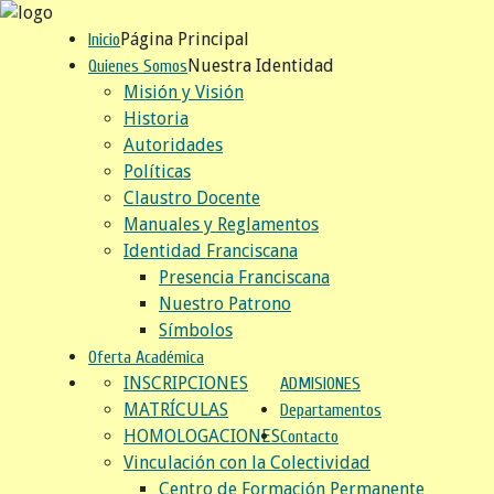
Página Principal
Inicio
Nuestra Identidad
Quienes Somos
Misión y Visión
Historia
Autoridades
Políticas
Claustro Docente
Manuales y Reglamentos
Identidad Franciscana
Presencia Franciscana
Nuestro Patrono
Símbolos
Oferta Académica
INSCRIPCIONES
ADMISIONES
MATRÍCULAS
Departamentos
HOMOLOGACIONES
Contacto
Vinculación con la Colectividad
Centro de Formación Permanente