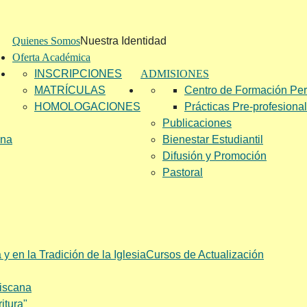
Quienes Somos
Nuestra Identidad
Oferta Académica
INSCRIPCIONES
ADMISIONES
MATRÍCULAS
Centro de Formación Pe
HOMOLOGACIONES
Prácticas Pre-profesiona
Publicaciones
ana
Bienestar Estudiantil
Difusión y Promoción
Pastoral
y en la Tradición de la Iglesia
Cursos de Actualización
ciscana
itura"