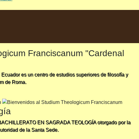
logicum Franciscanum "Cardenal
 Ecuador es un centro de estudios superiores de filosofía y
num de Roma.
gía
rio de BACHILLERATO EN SAGRADA TEOLOGÍA otorgado por la
utoridad de la Santa Sede.