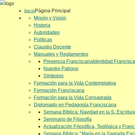
Inicio
Página Principal
Misión y Visión
Historia
Autoridades
Políticas
Claustro Docente
Manuales y Reglamentos
Presencia Franciscana
Identidad Francisc
Nuestro Patrono
Símbolos
Formación para la Vida Contemplativa
Formación Franciscana
Formación para la Vida Consagrada
Diplomado en Pedagogía Franciscana
Semana Bíblica: Navidad en la S. Escritura 
Seminario de Filosofía
Actualización Filosófica, Teológica y Fran
Semana Bíblica: "María en la Sagrada Escr