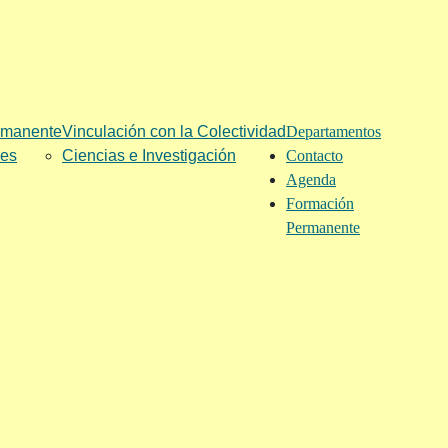
rmanente
Vinculación con la Colectividad
Departamentos
les
Ciencias e Investigación
Contacto
Agenda
Formación
Permanente