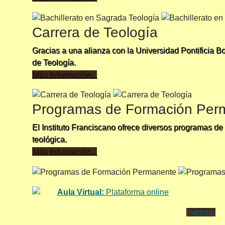
Carrera de Teología
Gracias a una alianza con la Universidad Pontificia Bo
de Teología.
Más Información...
Programas de Formación Per
El Instituto Franciscano ofrece diversos programas de
teológica.
Más Información...
Aula Virtual:
Plataforma online
Ingresar