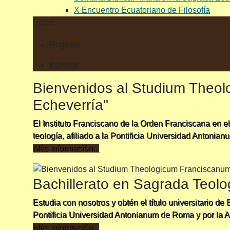
X Encuentro Ecuatoriano de Filosofía
Home
Registro
Ingresar
Bienvenidos al Studium Theo
Echeverría"
El Instituto Franciscano de la Orden Franciscana en el
teología, afiliado a la Pontificia Universidad Antonia
Más Información...
Bachillerato en Sagrada Teolo
Estudia con nosotros y obtén el título universita
Pontificia Universidad Antonianum de Roma y por la A
Más Información...