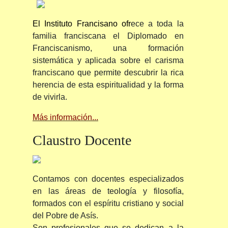
El Instituto Francisano
of
r
ece a toda la
familia franciscana el Diplomado en
Franciscanismo, una formación
sistemática y aplicada sobre el carisma
franciscano que permite descubrir la rica
herencia de esta espiritualidad y la forma
de vivirla.
Más información...
Claustro
Docente
Contamos con docentes especializados
en las áreas de teología y filosofía,
formados con el espíritu cristiano y social
del Pobre de Asís.
Son profesionales que se dedican a la