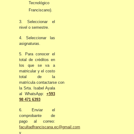
Tecnológico
Franciscano).
3. Seleccionar el
nivel o semestre.
4. Seleccionar las
asignaturas.
5. Para conocer el
total de créditos en
los que se va a
matricular y el costo
total de la
matrícula
contactarse
con
la Srta. Isabel Ayala
al WhatsApp:
+593
98 471 6393
6. Enviar el
comprobante de
pago al correo:
facultadfranciscana.ec@gmail.com
y