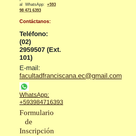
al WhatsApp:
+593
98 471 6393
Contáctanos:
Teléfono:
(02)
2959507 (Ext.
101)
E-mail:
facultadfranciscana.ec@gmail.com
WhatsApp:
+593
984716393
Formulario
de
Inscripción