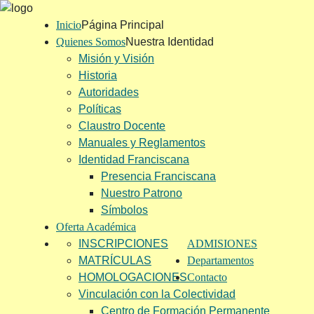
Inicio
Página Principal
Quienes Somos
Nuestra Identidad
Misión y Visión
Historia
Autoridades
Políticas
Claustro Docente
Manuales y Reglamentos
Identidad Franciscana
Presencia Franciscana
Nuestro Patrono
Símbolos
Oferta Académica
INSCRIPCIONES
ADMISIONES
MATRÍCULAS
Departamentos
HOMOLOGACIONES
Contacto
Vinculación con la Colectividad
Centro de Formación Permanente