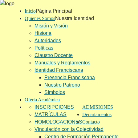
Inicio
Página Principal
Quienes Somos
Nuestra Identidad
Misión y Visión
Historia
Autoridades
Políticas
Claustro Docente
Manuales y Reglamentos
Identidad Franciscana
Presencia Franciscana
Nuestro Patrono
Símbolos
Oferta Académica
INSCRIPCIONES
ADMISIONES
MATRÍCULAS
Departamentos
HOMOLOGACIONES
Contacto
Vinculación con la Colectividad
Centro de Formación Permanente