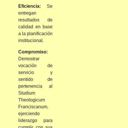
Eficiencia:
Se
entregan
resultados de
calidad en base
a la planificación
institucional.
Compromiso:
Demostrar
vocación de
servicio y
sentido de
pertenencia al
Studium
Theologicum
Franciscanum,
ejerciendo
liderazgo para
cumplir con sus