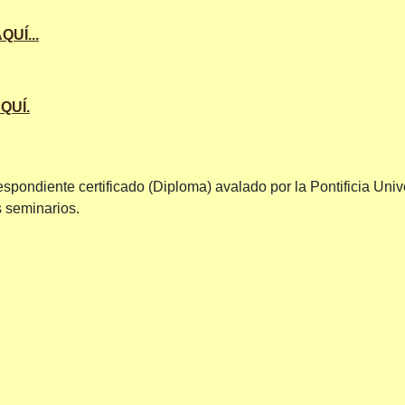
QUÍ...
AQUÍ.
orrespondiente certificado (Diploma) avalado por la Pontificia Uni
 seminarios.