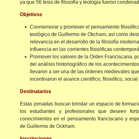
ya que 56 tesis de filosofía y teología fueron condenad
Objetivos
Conmemorar y promover el pensamiento filosófic
teológico de Guillermo de Okcham, así como dest
relevancia en el desarrollo de la filosofía moderna
influencia en las corrientes filosóficas contempor
Promover los valores de la Orden Franciscana, p
del análisis historiográfico de los acontecimientos
llevaron a ser una de las órdenes medievales qu
incentivaron el avance científico, filosófico, social 
Destinatarios
Estas jornadas buscan brindar un espacio de formaci
los estudiantes y profesionales que deseen fort
conocimientos en el pensamiento franciscano y esp
de Guillermo de Ockham.
Inscripciones