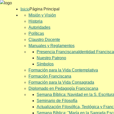
Inicio
Página Principal
Misión y Visión
Historia
Autoridades
Políticas
Claustro Docente
Manuales y Reglamentos
Presencia Franciscana
Identidad Francisc
Nuestro Patrono
Símbolos
Formación para la Vida Contemplativa
Formación Franciscana
Formación para la Vida Consagrada
Diplomado en Pedagogía Franciscana
Semana Bíblica: Navidad en la S. Escritura 
Seminario de Filosofía
Actualización Filosófica, Teológica y Fran
Semana Bíblica: "María en la Sagrada Escr