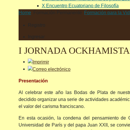
X Encuentro Ecuatoriano de Filosofía
Home
Formación Permanente
Formación para la Vi
Registro
Ingresar
I JORNADA OCKHAMISTA
Presentación
Al celebrar este año las Bodas de Plata de nues
decidido organizar una serie de actividades académic
el valor del carisma franciscano.
En esta ocasión, la condena del pensamiento de 
Universidad de París y del papa Juan XXII, se conv