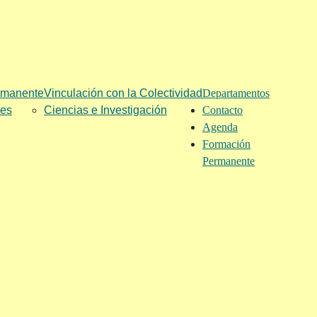
rmanente
Vinculación con la Colectividad
Departamentos
les
Ciencias e Investigación
Contacto
Agenda
Formación
Permanente