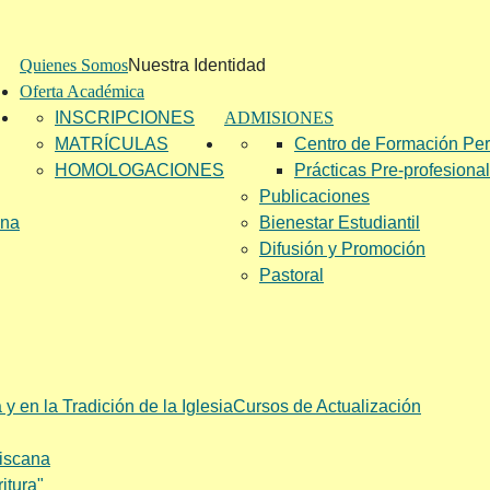
Quienes Somos
Nuestra Identidad
Oferta Académica
INSCRIPCIONES
ADMISIONES
MATRÍCULAS
Centro de Formación Pe
HOMOLOGACIONES
Prácticas Pre-profesiona
Publicaciones
ana
Bienestar Estudiantil
Difusión y Promoción
Pastoral
y en la Tradición de la Iglesia
Cursos de Actualización
ciscana
itura"