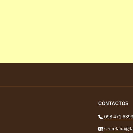
CONTACTOS
098 471 639
secretaria@fa