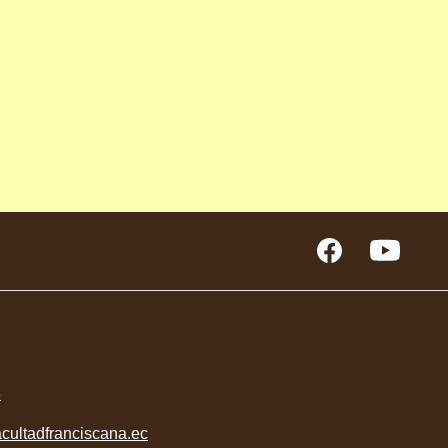
3
cultadfranciscana.ec