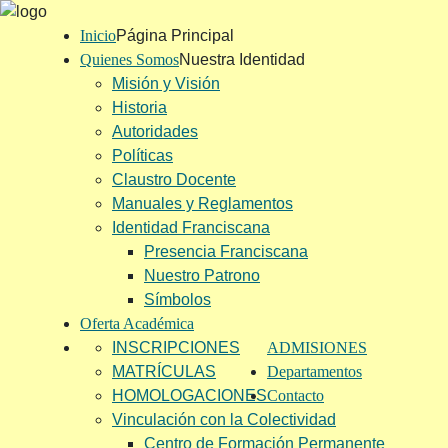
Inicio
Página Principal
Quienes Somos
Nuestra Identidad
Misión y Visión
Historia
Autoridades
Políticas
Claustro Docente
Manuales y Reglamentos
Identidad Franciscana
Presencia Franciscana
Nuestro Patrono
Símbolos
Oferta Académica
INSCRIPCIONES
ADMISIONES
MATRÍCULAS
Departamentos
HOMOLOGACIONES
Contacto
Vinculación con la Colectividad
Centro de Formación Permanente