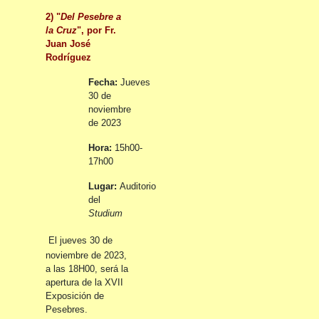
2) "
Del Pesebre a
la Cruz
", por Fr.
Juan José
Rodríguez
Fecha:
Jueves
30 de
noviembre
de 2023
Hora:
15h00-
17h00
Lugar:
Auditorio
del
Studium
El jueves 30 de
noviembre de 2023,
a las 18H00, será la
apertura de la XVII
Exposición de
Pesebres.