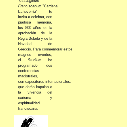
Theologicum
Franciscanum
"Cardenal
Echeverría" te
invita a celebrar,
con
piadosa memoria,
los
800 años de la
aprobación de la
Regla Bulada y de la
Navidad de
Greccio.
Para conmemorar estos
magnos eventos,
el
Studium
ha
programado dos
conferencias
magistrales,
con expositores internacionales,
que
darán impulso a
la vivencia del
carisma y
espiritualidad
franciscana.