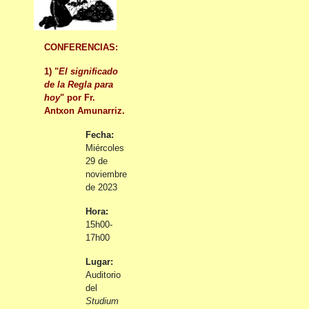
CONFERENCIAS:
1) "
El significado
de la Regla para
hoy
" por Fr.
Antxon Amunarriz.
Fecha:
Miércoles
29 de
noviembre
de 2023
Hora:
15h00-
17h00
Lugar:
Auditorio
del
Studium